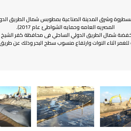
روة وشرق المدينة الصناعية بمطوبس شمال الطريق الدولي الس
المصريه العامه وحمايه الشواطئ عام 2017).
خفضة شمال الطريق الدولي الساحلي فى محافظة كفر الشيخ وذ
غمر اثناء النوات وارتفاع منسوب سطح البحر وذلك عن طريق 