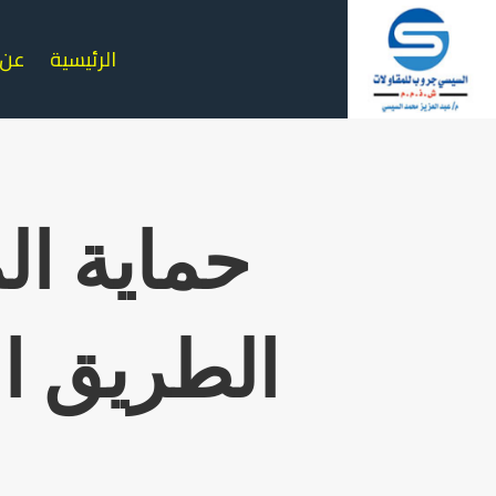
الرئيسية
عن 
حماية ا
الطريق ا