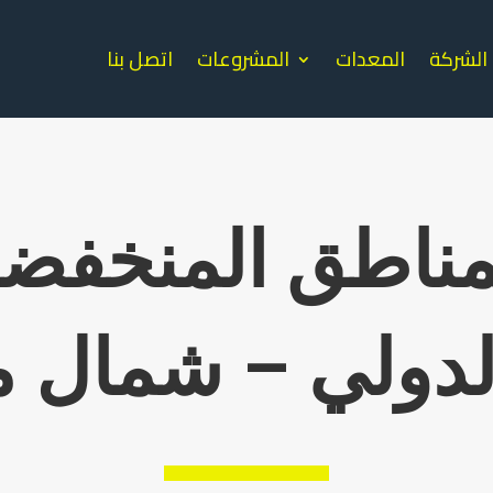
الشركة
المعدات
المشروعات
اتصل بنا
لمناطق المنخفض
لدولي – شمال