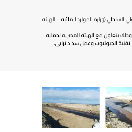
احلي (وزارة الموارد المائية – الهيئه
لك بتعاون مع الهيئة المصرية لحماية
تقنية الجيوتيوب وعمل سداد ترابى.